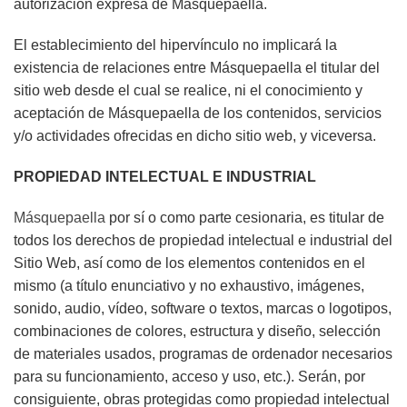
autorización expresa de
Másquepaella
.
El establecimiento del hipervínculo no implicará la
existencia de relaciones entre
Másquepaella
el titular del
sitio web desde el cual se realice, ni el conocimiento y
aceptación de
Másquepaella
de los contenidos, servicios
y/o actividades ofrecidas en dicho sitio web, y viceversa.
PROPIEDAD INTELECTUAL E INDUSTRIAL
Másquepaella
por sí o como parte cesionaria, es titular de
todos los derechos de propiedad intelectual e industrial del
Sitio Web, así como de los elementos contenidos en el
mismo (a título enunciativo y no exhaustivo, imágenes,
sonido, audio, vídeo, software o textos, marcas o logotipos,
combinaciones de colores, estructura y diseño, selección
de materiales usados, programas de ordenador necesarios
para su funcionamiento, acceso y uso, etc.). Serán, por
consiguiente, obras protegidas como propiedad intelectual