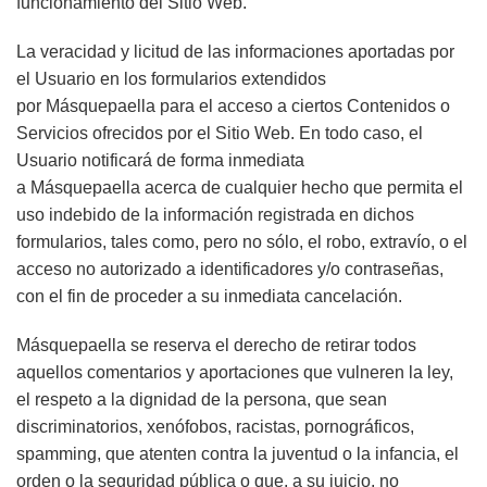
funcionamiento del Sitio Web.
La veracidad y licitud de las informaciones aportadas por
el Usuario en los formularios extendidos
por
Másquepaella
para el acceso a ciertos Contenidos o
Servicios ofrecidos por el Sitio Web. En todo caso, el
Usuario notificará de forma inmediata
a
Másquepaella
acerca de cualquier hecho que permita el
uso indebido de la información registrada en dichos
formularios, tales como, pero no sólo, el robo, extravío, o el
acceso no autorizado a identificadores y/o contraseñas,
con el fin de proceder a su inmediata cancelación.
Másquepaella se reserva el derecho de retirar todos
aquellos comentarios y aportaciones que vulneren la ley,
el respeto a la dignidad de la persona, que sean
discriminatorios, xenófobos, racistas, pornográficos,
spamming, que atenten contra la juventud o la infancia, el
orden o la seguridad pública o que, a su juicio, no