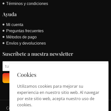
Términos y condiciones
Ayuda
Mi cuenta
Preguntas frecuentes
Métodos de pago
Envíos y devoluciones
Suscríbete a nuestra newsletter
Cookies
Suscribirse
Utilizamos cookies para mejorar su
experiencia en nuestro sitio web. Al navegar
por este sitio web, acepta nuestro uso de
cookies.
Copyright © 2024 • fasfrod.com • Todos los derechos