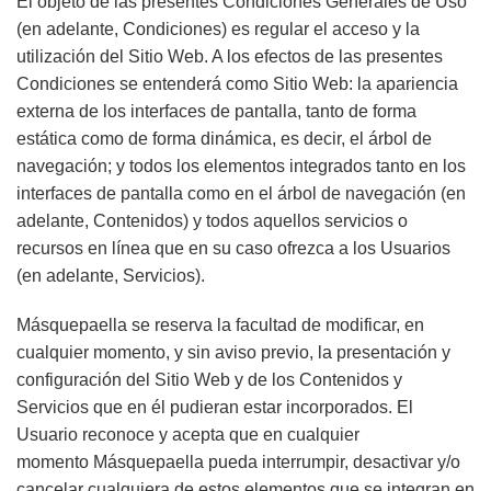
El objeto de las presentes Condiciones Generales de Uso
(en adelante, Condiciones) es regular el acceso y la
utilización del Sitio Web. A los efectos de las presentes
Condiciones se entenderá como Sitio Web: la apariencia
externa de los interfaces de pantalla, tanto de forma
estática como de forma dinámica, es decir, el árbol de
navegación; y todos los elementos integrados tanto en los
interfaces de pantalla como en el árbol de navegación (en
adelante, Contenidos) y todos aquellos servicios o
recursos en línea que en su caso ofrezca a los Usuarios
(en adelante, Servicios).
Másquepaella se reserva la facultad de modificar, en
cualquier momento, y sin aviso previo, la presentación y
configuración del Sitio Web y de los Contenidos y
Servicios que en él pudieran estar incorporados. El
Usuario reconoce y acepta que en cualquier
momento
Másquepaella
pueda interrumpir, desactivar y/o
cancelar cualquiera de estos elementos que se integran en