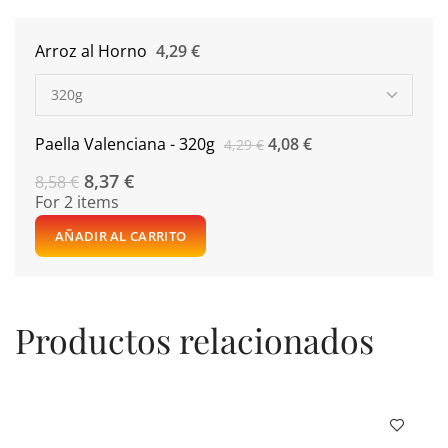
Arroz al Horno
4,29
€
Paella Valenciana - 320g
4,08
€
4,29
€
8,37
€
8,58
€
For 2 items
AÑADIR AL CARRITO
Productos relacionados