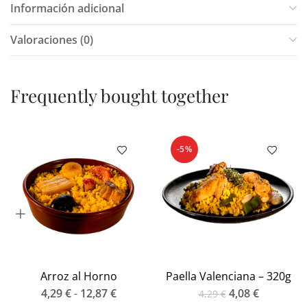
Información adicional
Valoraciones (0)
Frequently bought together
-5%
Arroz al Horno
Paella Valenciana – 320g
4,29
€
-
12,87
€
4,08
€
4,29
€