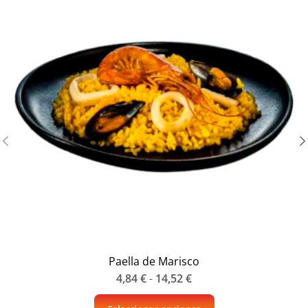
Paella de Marisco
4,84
€
-
14,52
€