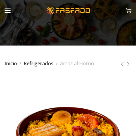
Inicio
Refrigerados
Arroz al Horno