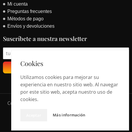
Mi cuenta
Preguntas frecuentes
Métodos de pago
Envíos y devoluciones
Suscríbete a nuestra newsletter
Cookies
Suscribirse
Utilizamos cookies para mejorar su
experiencia en nuestro sitio web. Al navegar
por este sitio web, acepta nuestro uso de
cookies.
Copyright © 2024 • fasfrod.com • Todos los derechos
reservados.
Más información
Aceptar
Crafted with Passion by
Publisima