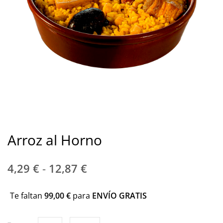
Arroz al Horno
4,29
€
-
12,87
€
Te faltan
99,00
€
para
ENVÍO GRATIS