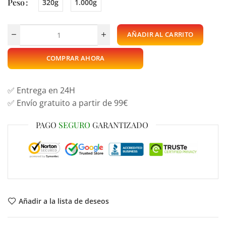
Peso
320g
1.000g
AÑADIR AL CARRITO
COMPRAR AHORA
✅ Entrega en 24H
✅ Envío gratuito a partir de 99€
PAGO
SEGURO
GARANTIZADO
Añadir a la lista de deseos